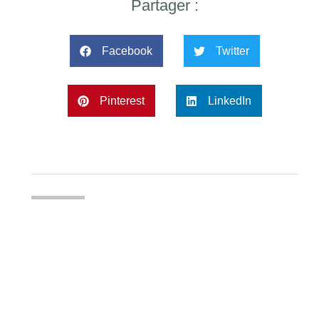
Partager :
Facebook
Twitter
Pinterest
LinkedIn
Amandine