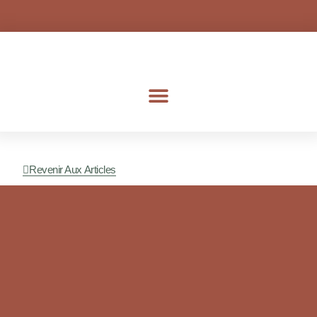
Aller
au
contenu
Revenir Aux Articles