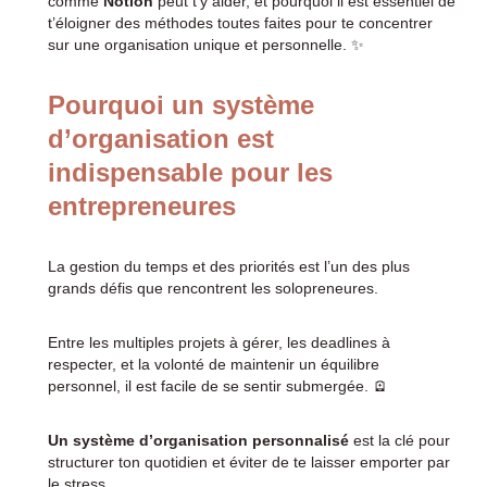
comme
Notion
peut t’y aider, et pourquoi il est essentiel de
t’éloigner des méthodes toutes faites pour te concentrer
sur une organisation unique et personnelle. ✨
Pourquoi un système
d’organisation est
indispensable pour les
entrepreneures
La gestion du temps et des priorités est l’un des plus
grands défis que rencontrent les solopreneures.
Entre les multiples projets à gérer, les deadlines à
respecter, et la volonté de maintenir un équilibre
personnel, il est facile de se sentir submergée. 🪫
Un système d’organisation personnalisé
est la clé pour
structurer ton quotidien et éviter de te laisser emporter par
le stress.