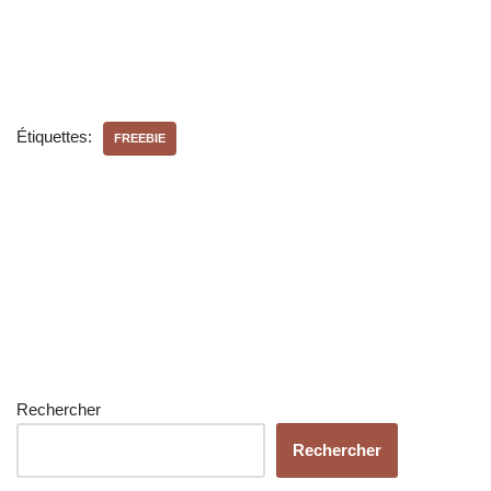
Étiquettes:
FREEBIE
Rechercher
Rechercher