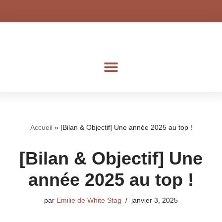
Aller
au
contenu
Accueil
»
[Bilan & Objectif] Une année 2025 au top !
[Bilan & Objectif] Une
année 2025 au top !
par
Emilie de White Stag
janvier 3, 2025