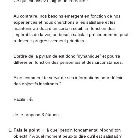
Ce qui est assez éloigné de la réalité !
Au contraire, nos besoins émergent en fonction de nos
expériences et nous cherchons à les satisfaire et les
maintenir au-delà d’un certain seuil. En fonction des
impératifs de la vie, un besoin satisfait précédemment peut
redevenir progressivement prioritaire.
L’ordre de la pyramide est donc “dynamique” et pourra
différer en fonction des personnes et des circonstances.
Alors comment te servir de ses informations pour définir
des objectifs inspirants ?
Facile ! 💪
Je te propose 3 étapes :
Fais le point
→ à quel besoin fondamental répond ton
objectif ? A quel moment peux-tu dire qu’il est satisfait ?