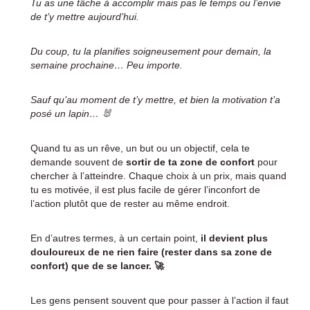
Tu as une tâche à accomplir mais pas le temps ou l’envie
de t’y mettre aujourd’hui.
Du coup, tu la planifies soigneusement pour demain, la
semaine prochaine… Peu importe.
Sauf qu’au moment de t’y mettre, et bien la motivation t’a
posé un lapin… 🐰
Quand tu as un rêve, un but ou un objectif, cela te
demande souvent de
sortir de ta zone de confort
pour
chercher à l’atteindre. Chaque choix à un prix, mais quand
tu es motivée, il est plus facile de gérer l’inconfort de
l’action plutôt que de rester au même endroit.
En d’autres termes, à un certain point,
il devient plus
douloureux de ne rien faire (rester dans sa zone de
confort) que de se lancer. 🚀
Les gens pensent souvent que pour passer à l’action il faut