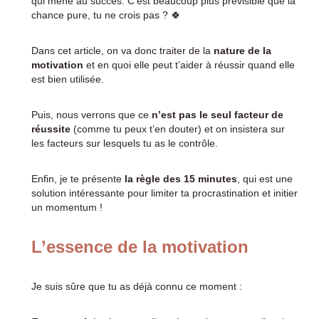
qui mène au succès. C’est beaucoup plus prévisible que la
chance pure, tu ne crois pas ? 🍀
Dans cet article, on va donc traiter de la
nature de la
motivation
et en quoi elle peut t’aider à réussir quand elle
est bien utilisée.
Puis, nous verrons que ce
n’est pas le seul facteur de
réussite
(comme tu peux t’en douter) et on insistera sur
les facteurs sur lesquels tu as le contrôle.
Enfin, je te présente
la règle des 15 minutes
, qui est une
solution intéressante pour limiter ta procrastination et initier
un momentum !
L’essence de la motivation
Je suis sûre que tu as déjà connu ce moment :