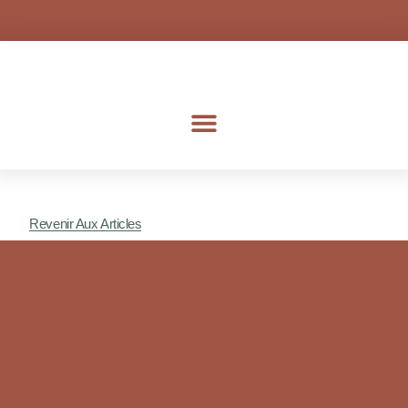
Aller
au
contenu
Revenir Aux Articles