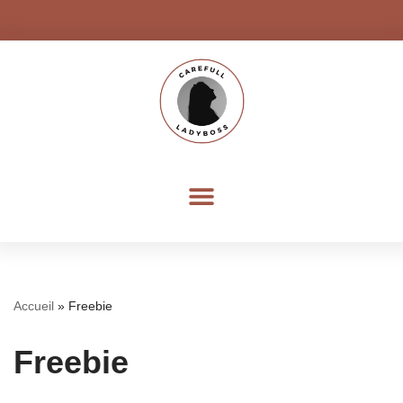
Aller
au
contenu
Accueil
»
Freebie
Freebie