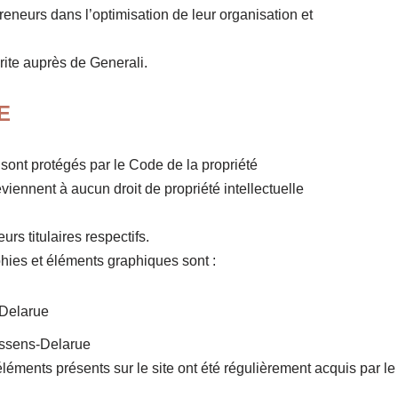
eneurs dans l’optimisation de leur organisation et
ite auprès de Generali.
E
) sont protégés par le Code de la propriété
reviennent à aucun droit de propriété intellectuelle
rs titulaires respectifs.
phies et éléments graphiques sont :
-Delarue
nssens-Delarue
léments présents sur le site ont été régulièrement acquis par le p