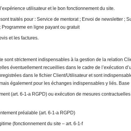
l’expérience utilisateur et le bon fonctionnement du site.
t traités pour : Service de mentorat ; Envoi de newsletter ; Sui
; Programme en ligne payant ou gratuit
vis et les factures.
e sont strictement indispensables à la gestion de la relation Cli
lles éventuellement recueillies dans le cadre de l’exécution 
 enregistrées dans le fichier Client/Utilisateur et sont indispen
hat mais également pour les échanges indispensables y liés. Base
ment (art. 6-1-a RGPD) ou exécution de mesures contractuelles
sentement préalable (art. 6-1-a RGPD)
itime (fonctionnement du site – art. 6-1-f