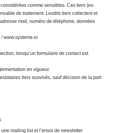
nt considérées comme sensibles. Ces tiers (ex.
sable de traitement. Lesdits tiers collectent et
, adresse mail, numéro de téléphone, données
m / www.systeme.io
ction, lorsqu’un formulaire de contact est
glementation en vigueur.
tataires tiers susvisés, sauf décision de la part
s
une mailing list et l’envoi de newsletter