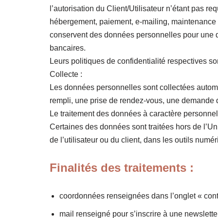
l’autorisation du Client/Utilisateur n’étant pas 
hébergement, paiement, e-mailing, maintenance – i
conservent des données personnelles pour une d
bancaires.
Leurs politiques de confidentialité respectives 
Collecte :
Les données personnelles sont collectées automat
rempli, une prise de rendez-vous, une demande d
Le traitement des données à caractère personnel p
Certaines des données sont traitées hors de l’Uni
de l’utilisateur ou du client, dans les outils num
Finalités des traitements :
coordonnées renseignées dans l’onglet « conta
mail renseigné pour s’inscrire à une newsletter