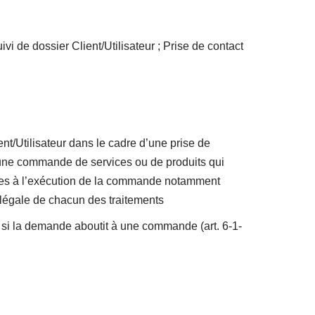
vi de dossier Client/Utilisateur ; Prise de contact
ent/Utilisateur dans le cadre d’une prise de
d’une commande de services ou de produits qui
sables à l’exécution de la commande notamment
 légale de chacun des traitements
 si la demande aboutit à une commande (art. 6-1-