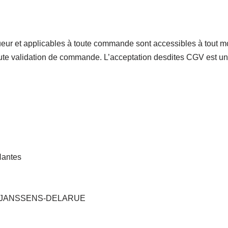
eur et applicables à toute commande sont accessibles à tout m
toute validation de commande. L’acceptation desdites CGV est un
Nantes
dine JANSSENS-DELARUE