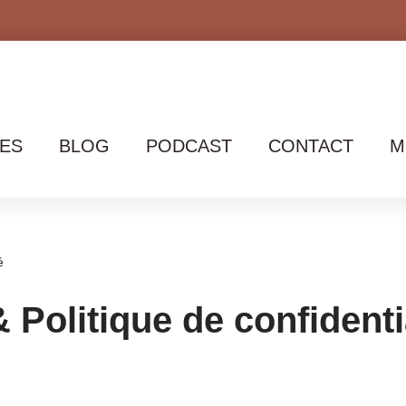
ES
BLOG
PODCAST
CONTACT
M
é
 Politique de confidenti