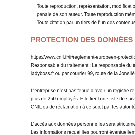
Toute reproduction, représentation, modification
pénale de son auteur. Toute reproduction même 
Toute citation par un tiers de l’un des contenus
PROTECTION DES DONNÉES PER
https://www.cnil.fr/fr/reglement-europeen-protec
Responsable du traitement : Le responsable d
ladyboss.fr ou par courrier 99, route de la Jonel
L’entreprise n’est pas tenue d’avoir un registre 
plus de 250 employés. Elle tient une liste de sui
CNIL ou de réclamation à ce sujet par les autori
L’accès aux données personnelles sera strictement
Les informations recueillies pourront éventuellem