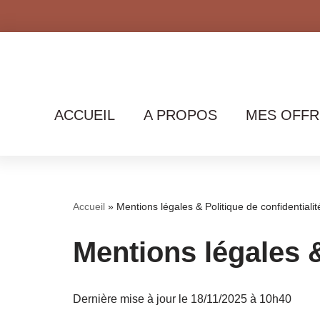
Aller
au
contenu
ACCUEIL
A PROPOS
MES OFFR
Accueil
»
Mentions légales & Politique de confidentialit
Mentions légales &
Dernière mise à jour le 18/11/2025 à 10h40