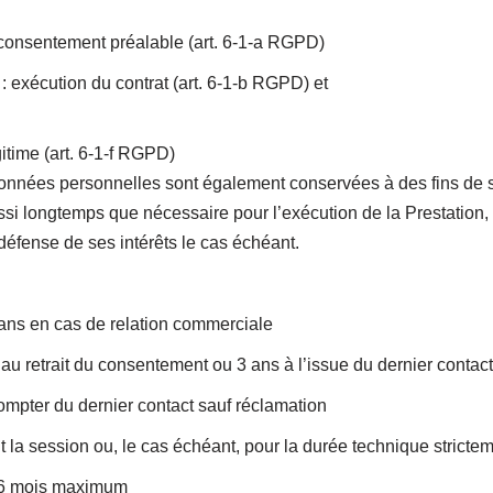
consentement préalable (art. 6-1-a RGPD)
 exécution du contrat (art. 6-1-b RGPD) et
égitime (art. 6-1-f RGPD)
onnées personnelles sont également conservées à des fins de séc
si longtemps que nécessaire pour l’exécution de la Prestation, 
 défense de ses intérêts le cas échéant.
 ans en cas de relation commerciale
u’au retrait du consentement ou 3 ans à l’issue du dernier contact
 compter du dernier contact sauf réclamation
t la session ou, le cas échéant, pour la durée technique stricte
 6 mois maximum