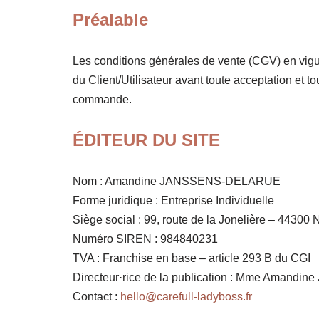
Préalable
Les conditions générales de vente (CGV) en vigu
du Client/Utilisateur avant toute acceptation et 
commande.
ÉDITEUR DU SITE
Nom : Amandine JANSSENS-DELARUE
Forme juridique : Entreprise Individuelle
Siège social : 99, route de la Jonelière – 44300 
Numéro SIREN : 984840231
TVA : Franchise en base – article 293 B du CGI
Directeur·rice de la publication : Mme Aman
Contact :
hello@carefull-ladyboss.fr