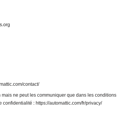
s.org
omattic.com/contact/
n mais ne peut les communiquer que dans les conditions
onfidentialité : https://automattic.com/fr/privacy/