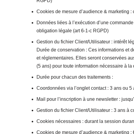
RGPD)
Cookies de mesure d’audience & marketing : 
Données liées à l’exécution d’une commande :
obligation légale (art 6-1-c RGPD)
Gestion du fichier Client/Utilisateur : intérêt l
Durée de conservation : Ces informations et d
et réglementaires. Elles seront conservées aus
(5 ans) pour toute information nécessaire à la
Durée pour chacun des traitements :
Coordonnées via l’onglet contact : 3 ans ou 5
Mail pour l’inscription à une newsletter : jusq
Gestion du fichier Client/Utilisateur : 3 ans à
Cookies nécessaires : durant la session duran
Cookies de mesure d’audience & marketing :