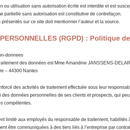
 ou utilisation sans autorisation écrite est interdite et est susce
partielle sans autorisation est constitutive de contrefaçon.
 présentés sur ce site doit mentionner l’auteur et la source.
SONNELLES (RGPD) : Politique de Co
tion-donnees
u traitement des données est Mme Amandine JANSSENS-DELARUE 
ière – 44300 Nantes
renforcé des activités de traitement effectuée sous leur responsa
vi des données personnelles de ses clients et prospects, qui peut
tés compétentes.
 limité aux employés du responsable de traitement, habilités à l
ent être communiquées à des tiers liés à l’entreprise par contrat